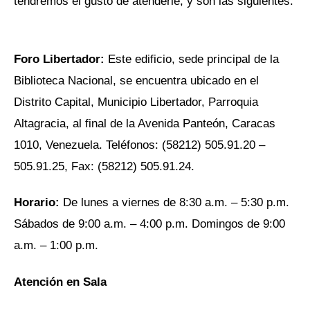
tendremos el gusto de atenderle, y son las siguientes:
Foro Libertador:
Este edificio, sede principal de la
Biblioteca Nacional, se encuentra ubicado en el
Distrito Capital, Municipio Libertador, Parroquia
Altagracia, al final de la Avenida Panteón, Caracas
1010, Venezuela. Teléfonos: (58212) 505.91.20 –
505.91.25, Fax: (58212) 505.91.24.
Horario:
De lunes a viernes de 8:30 a.m. – 5:30 p.m.
Sábados de 9:00 a.m. – 4:00 p.m. Domingos de 9:00
a.m. – 1:00 p.m.
Atención en Sala