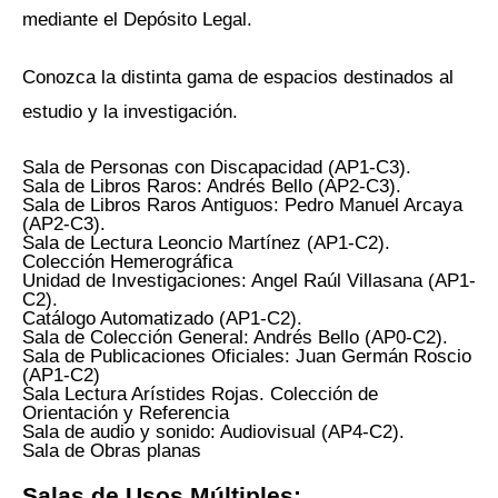
mediante el Depósito Legal.
Conozca la distinta gama de espacios destinados al
estudio y la investigación.
Sala de Personas con Discapacidad (AP1-C3).
Sala de Libros Raros: Andrés Bello (AP2-C3).
Sala de Libros Raros Antiguos: Pedro Manuel Arcaya
(AP2-C3).
Sala de Lectura Leoncio Martínez (AP1-C2).
Colección Hemerográfica
Unidad de Investigaciones: Angel Raúl Villasana (AP1-
C2).
Catálogo Automatizado (AP1-C2).
Sala de Colección General: Andrés Bello (AP0-C2).
Sala de Publicaciones Oficiales: Juan Germán Roscio
(AP1-C2)
Sala Lectura Arístides Rojas. Colección de
Orientación y Referencia
Sala de audio y sonido: Audiovisual (AP4-C2).
Sala de Obras planas
Salas de Usos Múltiples: