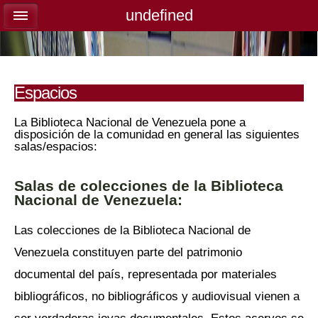
undefined
undefined
Espacios
La Biblioteca Nacional de Venezuela pone a
disposición de la comunidad en general las siguientes
salas/espacios:
Salas de colecciones de la Biblioteca
Nacional de Venezuela:
Las colecciones de la Biblioteca Nacional de
Venezuela constituyen parte del patrimonio
documental del país, representada por materiales
bibliográficos, no bibliográficos y audiovisual vienen a
ser verdaderas joyas documentales. Estos acervos se