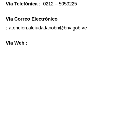
Vía Telefónica
: 0212 – 5059225
Vía Correo Electrónico
:
atencion.alciudadanobn@bnv.gob.ve
Vía Web :