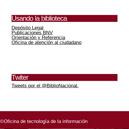
Usando la biblioteca
Depósito Legal
Publicaciones BNV
Orientación y Referencia
Oficina de atención al ciudadano
Twiter
Tweets por el @BiblioNacional.
©Oficina de tecnología de la información