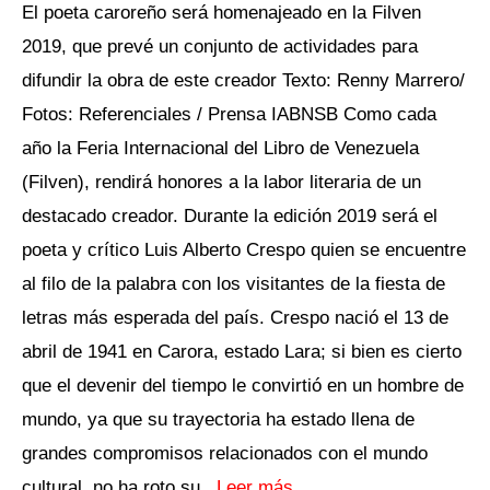
El poeta caroreño será homenajeado en la Filven
2019, que prevé un conjunto de actividades para
difundir la obra de este creador Texto: Renny Marrero/
Fotos: Referenciales / Prensa IABNSB Como cada
año la Feria Internacional del Libro de Venezuela
(Filven), rendirá honores a la labor literaria de un
destacado creador. Durante la edición 2019 será el
poeta y crítico Luis Alberto Crespo quien se encuentre
al filo de la palabra con los visitantes de la fiesta de
letras más esperada del país. Crespo nació el 13 de
abril de 1941 en Carora, estado Lara; si bien es cierto
que el devenir del tiempo le convirtió en un hombre de
mundo, ya que su trayectoria ha estado llena de
grandes compromisos relacionados con el mundo
cultural, no ha roto su
..Leer más…