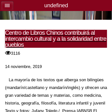
undefined
undefined
Centro de Libros Chinos contribuirá al
intercambio cultural y a la solidaridad entre
pueblos
3116
14 noviembre, 2019
La mayoría de los textos que alberga son bilingües
(mandarín/castellano y mandarín/inglés) y ofrecen una
gran variedad de temas y materias, como medicina,
historia, geografía, filosofía, literatura infantil y juvenil
Texto y fotos: Jufany Toledo / Prensa IABNSB El