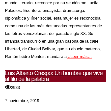
mundo literario, reconoce por su seudónimo Lucila
Palacios. Escritora, ensayista, dramaturga,
diplomática y líder social, esta mujer es reconocida
como una de las más destacadas representantes de
las letras venezolanas, del pasado siglo XX. Su
infancia transcurrió en una gran casona de la calle
Libertad, de Ciudad Bolívar, que su abuelo materno,
Ramón Isidro Montes, mandara a
..Leer más…
Luis Alberto Crespo: Un hombre que vive
al filo de la palabra
2933
7 noviembre, 2019