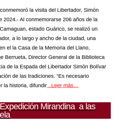
conmemoró la visita del Libertador, Simón
de 2024.- Al conmemorarse 206 años de la
de Camaguan, estado Guárico, se realizó un
ador, a lo largo y ancho de la ciudad, una
 en el la Casa de la Memoria del Llano,
ge Berrueta, Director General de la Biblioteca
ia de la Espada del Libertador Simón Bolívar
ión de las tradiciones. “Es necesario
 la historia, difundir
..Leer más…
 Expedición Mirandina a las
ela