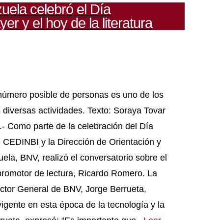
ela celebró el Día
yer y el hoy de la literatura
 número posible de personas es uno de los
s diversas actividades. Texto: Soraya Tovar
 Como parte de la celebración del Día
l CEDINBI y la Dirección de Orientación y
ela, BNV, realizó el conversatorio sobre el
y promotor de lectura, Ricardo Romero. La
rector General de BNV, Jorge Berrueta,
igente en esta época de la tecnología y la