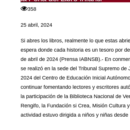
358
25 abril, 2024
Si abres los libros, realmente lo que estas abri
espera donde cada historia es un tesoro por 
de abril de 2024 (Prensa IABNSB).- En conmemor
se realizó en la sede del Tribunal Supremo de Just
2024 del Centro de Educación Inicial Autónom
continuar fomentando lectores y escritores au
la participación de la Biblioteca Nacional de V
Rengifo, la Fundación si Crea, Misión Cultura y
actividad estuvo dirigida a niños y niñas desde 