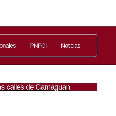
ionales
PNFCI
Noticias
las calles de Camaguan