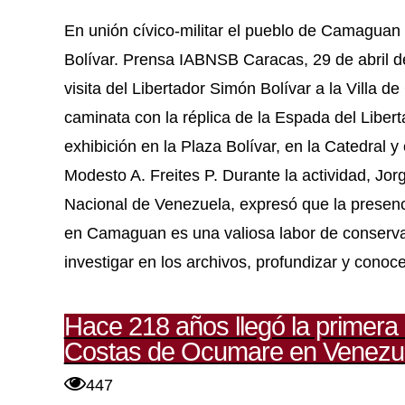
En unión cívico-militar el pueblo de Camaguan 
Bolívar. Prensa IABNSB Caracas, 29 de abril 
visita del Libertador Simón Bolívar a la Villa 
caminata con la réplica de la Espada del Libert
exhibición en la Plaza Bolívar, en la Catedral y
Modesto A. Freites P. Durante la actividad, Jor
Nacional de Venezuela, expresó que la presenc
en Camaguan es una valiosa labor de conservac
investigar en los archivos, profundizar y conocer
Hace 218 años llegó la primera
Costas de Ocumare en Venezu
447