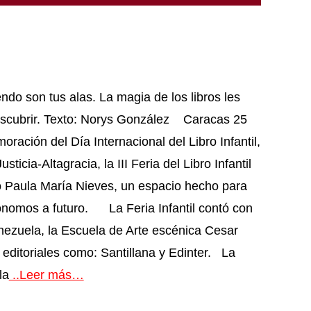
endo son tus alas. La magia de los libros les
descubrir. Texto: Norys González Caracas 25
ación del Día Internacional del Libro Infantil,
icia-Altagracia, la III Feria del Libro Infantil
o Paula María Nieves, un espacio hecho para
tónomos a futuro. La Feria Infantil contó con
enezuela, la Escuela de Arte escénica Cesar
 editoriales como: Santillana y Edinter. La
la
..Leer más…