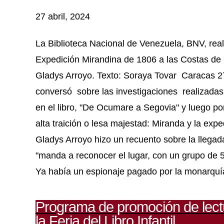
27 abril, 2024
La Biblioteca Nacional de Venezuela, BNV, real
Expedición Mirandina de 1806 a las Costas de 
Gladys Arroyo. Texto: Soraya Tovar Caracas 2
conversó sobre las investigaciones realizadas,
en el libro, "De Ocumare a Segovia" y luego por 
alta traición o lesa majestad: Miranda y la ex
Gladys Arroyo hizo un recuento sobre la llega
"manda a reconocer el lugar, con un grupo de 5 
Ya había un espionaje pagado por la monarquí
Programa de promoción de lectu
la Feria del Libro Infantil