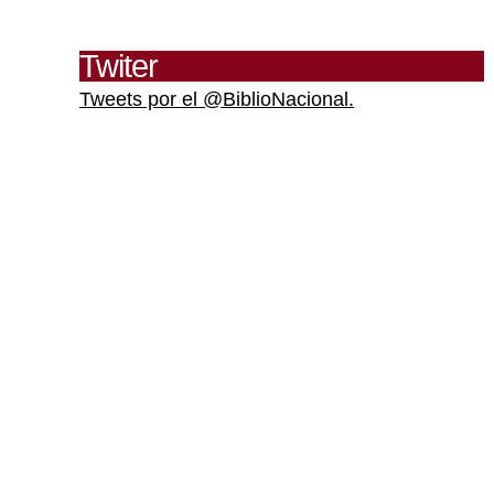
Twiter
Tweets por el @BiblioNacional.