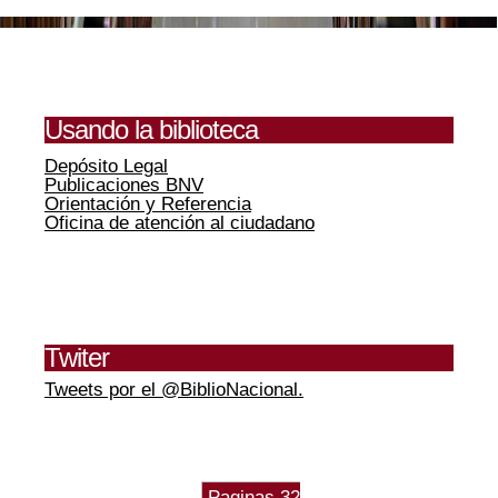
Usando la biblioteca
Depósito Legal
Publicaciones BNV
Orientación y Referencia
Oficina de atención al ciudadano
Twiter
Tweets por el @BiblioNacional.
Paginas 32