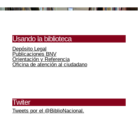
Usando la biblioteca
Depósito Legal
Publicaciones BNV
Orientación y Referencia
Oficina de atención al ciudadano
Twiter
Tweets por el @BiblioNacional.