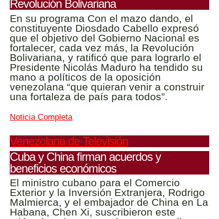
Revolución Bolivariana
En su programa Con el mazo dando, el
constituyente Diosdado Cabello expresó
que el objetivo del Gobierno Nacional es
fortalecer, cada vez más, la Revolución
Bolivariana, y ratificó que para lograrlo el
Presidente Nicolás Maduro ha tendido su
mano a políticos de la oposición
venezolana “que quieran venir a construir
una fortaleza de país para todos”.
Noticia Completa
Venezolana de Televisión
Cuba y China firman acuerdos y
beneficios económicos
El ministro cubano para el Comercio
Exterior y la Inversión Extranjera, Rodrigo
Malmierca, y el embajador de China en La
Habana, Chen Xi, suscribieron este