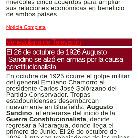
miércoles cinco acuerdos para ampliar
sus relaciones económicas en beneficio
de ambos países.
Noticia Completa
Venezolana de Televisión
El 26 de octubre de 1926 Augusto
Sandino se alzó en armas por la causa
constitucionalista
En octubre de 1925 ocurre el golpe militar
del general Emiliano Chamorro al
presidente Carlos José Solórzano del
Partido Conservador. Tropas
estadounidenses desembarcan
nuevamente en Bluefields.
Augusto
Sandino
, al enterarse del inició de la
Guerra Constitucionalista
, decide
regresar a Nicaragua, donde llega el
primero de Junio. El 26 de octubre de
1926 junto con trabajadores de las minas