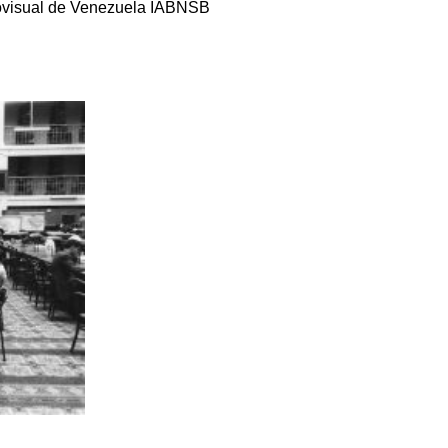
diovisual de Venezuela IABNSB