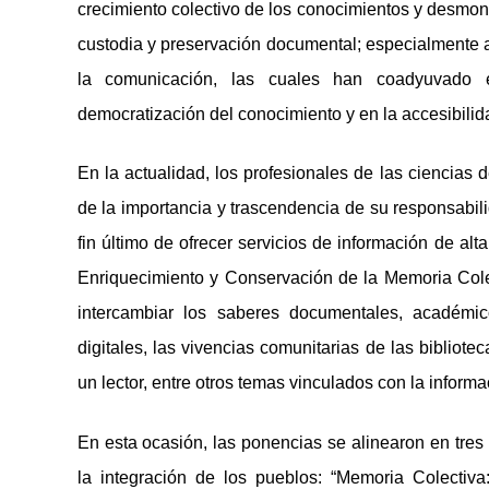
crecimiento colectivo de los conocimientos y desmont
custodia y preservación documental; especialmente a 
la comunicación, las cuales han coadyuvado e
democratización del conocimiento y en la accesibilida
En la actualidad, los profesionales de las ciencias
de la importancia y trascendencia de su responsabil
fin último de ofrecer servicios de información de alt
Enriquecimiento y Conservación de la Memoria Colec
intercambiar los saberes documentales, académico
digitales, las vivencias comunitarias de las bibliote
un lector, entre otros temas vinculados con la informa
En esta ocasión, las ponencias se alinearon en tres
la integración de los pueblos:
“Memoria Colectiva: 