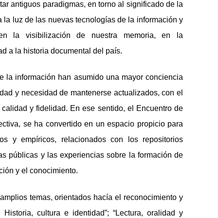
ar antiguos paradigmas, en torno al significado de la
la luz de las nuevas tecnologías de la información y
n la visibilización de nuestra memoria, en la
d a la historia documental del país.
 de la información han asumido una mayor conciencia
idad y necesidad de mantenerse actualizados, con el
a calidad y fidelidad. En ese sentido, el Encuentro de
tiva, se ha convertido en un espacio propicio para
s y empíricos, relacionados con los repositorios
cas públicas y las experiencias sobre la formación de
ción y el conocimiento.
 amplios temas, orientados hacía el reconocimiento y
Historia, cultura e identidad”; “Lectura, oralidad y