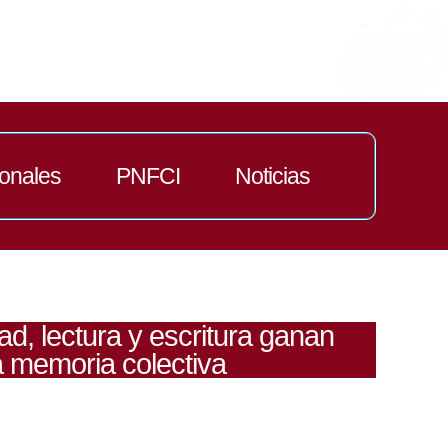
ionales
PNFCI
Noticias
ad, lectura y escritura ganan
a memoria colectiva