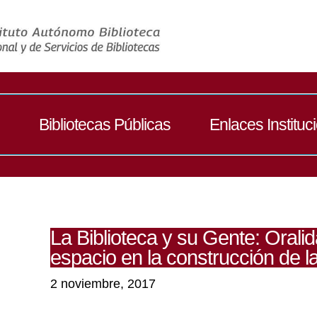
Bibliotecas Públicas
Enlaces Instituc
La Biblioteca y su Gente: Oralid
espacio en la construcción de l
2 noviembre, 2017