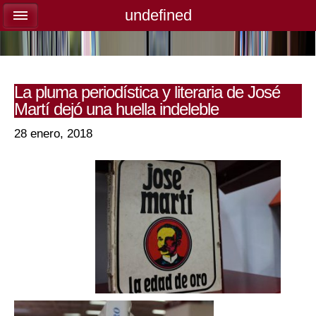
undefined
undefined
La pluma periodística y literaria de José
Martí dejó una huella indeleble
28 enero, 2018