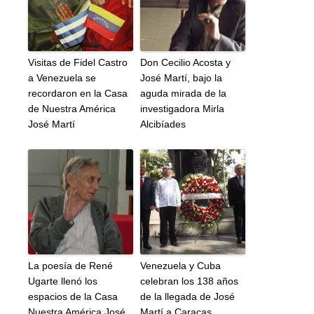
Visitas de Fidel Castro
Don Cecilio Acosta y
a Venezuela se
José Martí, bajo la
recordaron en la Casa
aguda mirada de la
de Nuestra América
investigadora Mirla
José Martí
Alcibíades
La poesía de René
Venezuela y Cuba
Ugarte llenó los
celebran los 138 años
espacios de la Casa
de la llegada de José
Nuestra América José
Martí a Caracas