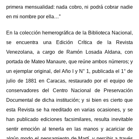
primera mensualidad: nada cobro, ni podrá cobrar nadie
en mi nombre por ella…”
En la colección hemerográfica de la Biblioteca Nacional,
se encuentra una Edición Crítica de la Revista
Venezolana, a cargo de Ramón Losada Aldana, con
portada de Mateo Manaure, que reúne ambos números; y
un ejemplar original, del Año I y N° 1, publicada el 1° de
julio de 1881 en Caracas, restaurado por el equipo de
conservadores del Centro Nacional de Preservación
Documental de dicha institución; y si bien es cierto que
esta Revista se ha reeditado en varias ocasiones, y se
han publicado ediciones facsimilares, resulta inevitable
sentir emoción al tenerla en las manos y acariciar de
algún modo el pensamiento de Martí, y percibir a través