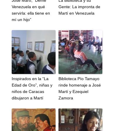
José Martí, “Deme
La Biblioteca y su
Venezuela en qué
Gente: La impronta de
servirla: ella tiene en
Martí en Venezuela
mí un hijo”
Inspirados en la “La
Biblioteca Pío Tamayo
Edad de Oro”, niñas y
rinde homenaje a José
niños de Caracas
Martí y Ezequiel
dibujaron a Martí
Zamora