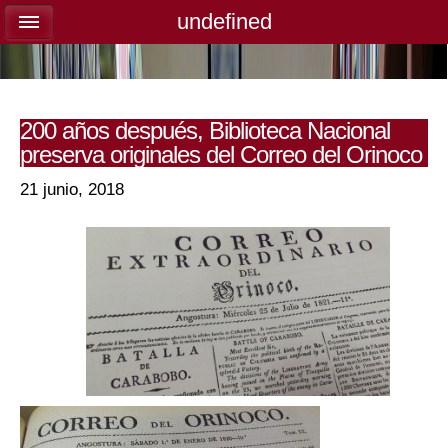
undefined
undefined
200 años después, Biblioteca Nacional
preserva originales del Correo del Orinoco
21 junio, 2018