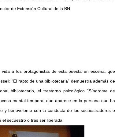
rector de Extensión Cultural de la BN.
n vida a los protagonistas de esta puesta en escena, que
sell; “El rapto de una bibliotecaria” demuestra además de
onal bibliotecario, el trastorno psicológico “Síndrome de
proceso mental temporal que aparece en la persona que ha
o y benevolente con la conducta de los secuestradores e
 el secuestro o tras ser liberada.