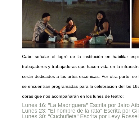
Cabe señalar el logró de la institución en habilitar e
trabajadores y trabajadoras que hacen vida en la infraestru
serán dedicados a las artes escénicas. Por otra parte, se h
se encuentran programadas para la celebración del los 185 
obras que nos acompañarán en los lunes de teatro:
Lunes 16: "La Madriguera" Escrita por Jairo Aíb
Lunes 23: "El hombre de la rata" Escrita por G
Lunes 30: "Cuchufleta" Escrita por Levy Rossell