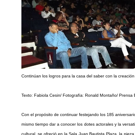
Continúan los logros para la casa del saber con la creación 
Texto: Fabiola Cesin/ Fotografía: Ronald Montaño/ Prensa
Con el propósito de continuar festejando los 185 aniversario
mismo tiempo dar a conocer los dotes actorales y la versati
cultural, se ofreció en la Sala Juan Bautista Plaza, la pieza 