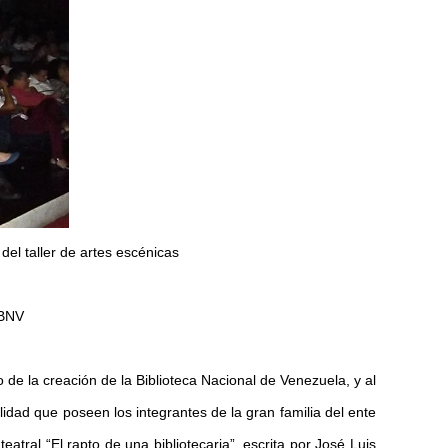
del taller de artes escénicas
 BNV
 de la creación de la Biblioteca Nacional de Venezuela, y al
lidad que poseen los integrantes de la gran familia del ente
teatral “El rapto de una bibliotecaria”, escrita por José Luis