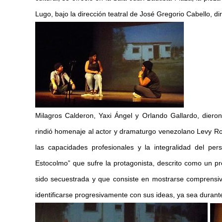
Lugo, bajo la dirección teatral de José Gregorio Cabello, di
Milagros Calderon, Yaxi Ángel y Orlando Gallardo, diero
rindió homenaje al actor y dramaturgo venezolano Levy Ros
las capacidades profesionales y la integralidad del pers
Estocolmo” que sufre la protagonista, descrito como un 
sido secuestrada y que consiste en mostrarse comprensiv
identificarse progresivamente con sus ideas, ya sea durante