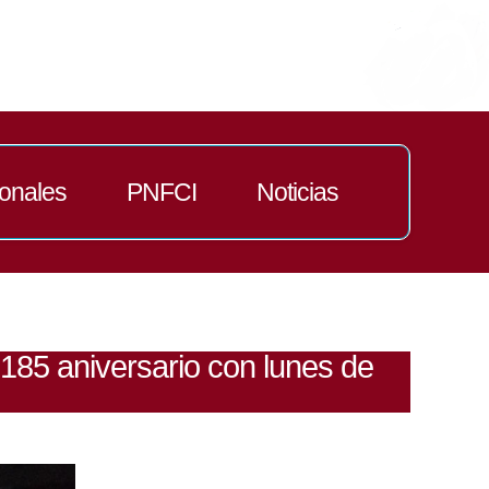
ionales
PNFCI
Noticias
 185 aniversario con lunes de