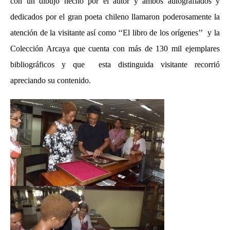
con un dibujo hecho por el autor y ambos autografiados y
dedicados por el gran poeta chileno llamaron poderosamente la
atención de la visitante así como ‘‘El libro de los orígenes’’ y la
Colección Arcaya que cuenta con más de 130 mil ejemplares
bibliográficos y que esta distinguida visitante recorrió
apreciando su contenido.