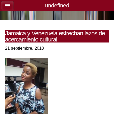
undefined
undefined
Jamaica y Venezuela estrechan lazos de
acercamiento cultural
21 septiembre, 2018