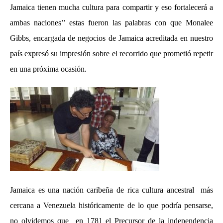
Jamaica tienen mucha cultura para compartir y eso fortalecerá a
ambas naciones’’ estas fueron las palabras con que Monalee
Gibbs, encargada de negocios de Jamaica acreditada en nuestro
país expresó su impresión sobre el recorrido que prometió repetir
en una próxima ocasión.
Jamaica es una nación caribeña de rica cultura ancestral más
cercana a Venezuela históricamente de lo que podría pensarse,
no olvidemos que en 1781 el Precursor de la independencia