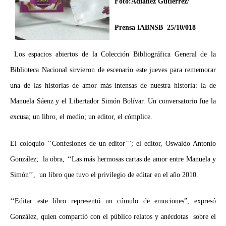
Foto:Adianez Gutiérrez/
Prensa IABNSB 25/10/018
Los espacios abiertos de la Colección Bibliográfica General de la
Biblioteca Nacional sirvieron de escenario este jueves para rememorar
una de las historias de amor más intensas de nuestra historia: la de
Manuela Sáenz y el Libertador Simón Bolívar. Un conversatorio fue la
excusa; un libro, el medio; un editor, el cómplice.
El coloquio ‘‘Confesiones de un editor’"; el editor, Oswaldo Antonio
González; la obra, ‘‘Las más hermosas cartas de amor entre Manuela y
Simón’’, un libro que tuvo el privilegio de editar en el año 2010.
‘‘Editar este libro representó un cúmulo de emociones”, expresó
González, quien compartió con el público relatos y anécdotas sobre el