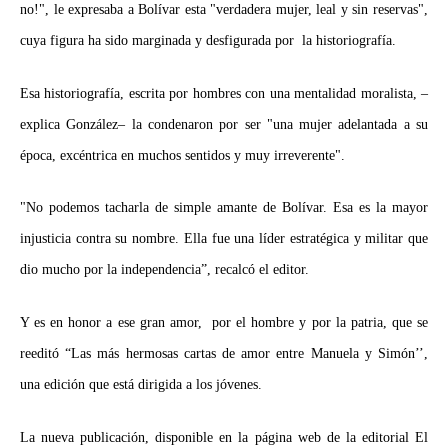
no!", le expresaba a Bolívar esta "verdadera mujer, leal y sin reservas",
cuya figura ha sido marginada y desfigurada por la historiografía.
Esa historiografía, escrita por hombres con una mentalidad moralista, –
explica González– la condenaron por ser "una mujer adelantada a su
época, excéntrica en muchos sentidos y muy irreverente".
"No podemos tacharla de simple amante de Bolívar. Esa es la mayor
injusticia contra su nombre. Ella fue una líder estratégica y militar que
dio mucho por la independencia”, recalcó el editor.
Y es en honor a ese gran amor, por el hombre y por la patria, que se
reeditó “Las más hermosas cartas de amor entre Manuela y Simón’’,
una edición que está dirigida a los jóvenes.
La nueva publicación, disponible en la página web de la editorial El