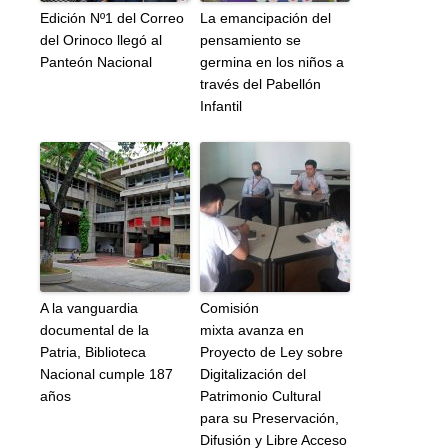
Edición Nº1 del Correo
La emancipación del
del Orinoco llegó al
pensamiento se
Panteón Nacional
germina en los niños a
través del Pabellón
Infantil
A la vanguardia
Comisión
documental de la
mixta avanza en
Patria, Biblioteca
Proyecto de Ley sobre
Nacional cumple 187
Digitalización del
años
Patrimonio Cultural
para su Preservación,
Difusión y Libre Acceso