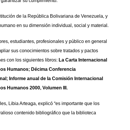
 garantizar su cumplimiento.
tución de la República Bolivariana de Venezuela, y
humano en su dimensión individual, social y material.
ores, estudiantes, profesionales y público en general
liar sus conocimientos sobre tratados y pactos
es con los siguientes libros:
La Carta Internacional
hos Humanos; Décima Conferencia
nal; Informe anual de la Comisión Internacional
os Humanos 2000, Volumen III.
les, Libia Arteaga, explicó “es importante que los
lioso contenido bibliográfico que la biblioteca