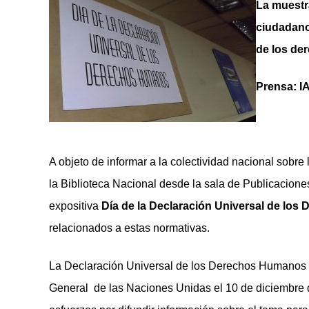
La muestra
ciudadano
de los de
Prensa: I
A objeto de informar a la colectividad nacional sobre
la Biblioteca Nacional desde la sala de Publicaciones
expositiva
Día de la Declaración Universal de lo
relacionados a estas normativas.
La Declaración Universal de los Derechos Humanos 
General de las Naciones Unidas el 10 de diciembre 