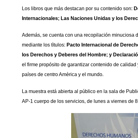
Los libros que más destacan por su contenido son:
D
Internacionales; Las Naciones Unidas y los Der
Además, se cuenta con una recopilación minuciosa de t
mediante los tìtulos:
Pacto Internacional de Derecho
los Derechos y Deberes del Hombre; y Declaraci
el firme propósito de garantizar contenido de calidad
países de centro Amèrica y el mundo.
La muestra está abierta al público en la sala de Publ
AP-1 cuerpo de los servicios, de lunes a viernes de 8