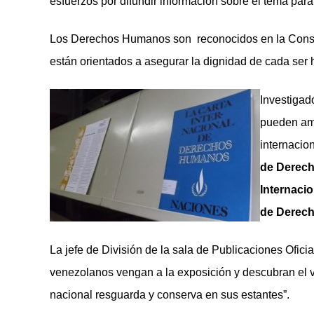
esfuerzos por difundir información sobre el tema para
Los Derechos Humanos son reconocidos en la Consti
están orientados a asegurar la dignidad de cada ser 
Investigad
pueden amp
internacion
de Derec
Internacio
de Derech
La jefe de División de la sala de Publicaciones Oficia
venezolanos vengan a la exposición y descubran el va
nacional resguarda y conserva en sus estantes”.