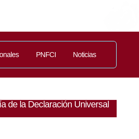
ionales
PNFCI
Noticias
ía de la Declaración Universal