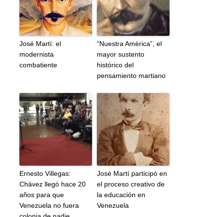
José Martí: el
“Nuestra América”, el
modernista
mayor sustento
combatiente
histórico del
pensamiento martiano
Ernesto Villegas:
José Martí participó en
Chávez llegó hace 20
el proceso creativo de
años para que
la educación en
Venezuela no fuera
Venezuela
colonia de nadie