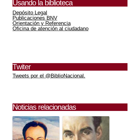
Usando la biblioteca
Depósito Legal
Publicaciones BNV
Orientación y Referencia
Oficina de atención al ciudadano
Twiter
Tweets por el @BiblioNacional.
Noticias relacionadas