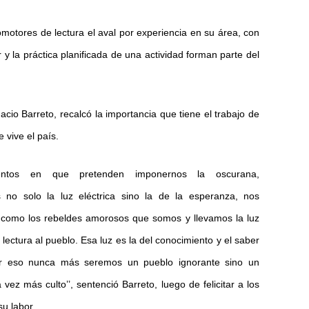
omotores de lectura el aval por experiencia en su área, con
y la práctica planificada de una actividad forman parte del
nacio Barreto, recalcó la importancia que tiene el trabajo de
 vive el país.
ntos en que pretenden imponernos la oscurana,
 no solo la luz eléctrica sino la de la esperanza, nos
como los rebeldes amorosos que somos y llevamos la luz
la lectura al pueblo. Esa luz es la del conocimiento y el saber
or eso nunca más seremos un pueblo ignorante sino un
vez más culto’’, sentenció Barreto, luego de felicitar a los
u labor.