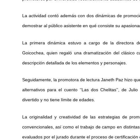
La actividad contó además con dos dinámicas de promoción
demostrar al público asistente en qué consiste su apasionan
La primera dinámica estuvo a cargo de la directora de
Goicochea, quien regaló una dramatización del clásico cu
descripción detallada de los elementos y personajes.
Seguidamente, la promotora de lectura Janeth Paz hizo que 
alternativos para el cuento ‘‘Las dos Chelitas’’, de Jul
divertido y no tiene límite de edades.
La originalidad y creatividad de las estrategias de prom
convencionales, así como el trabajo de campo en distintas 
evaluados por el jurado durante el proceso de certificación