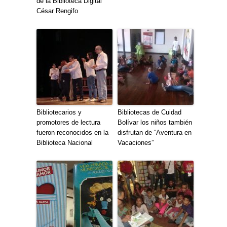
de la Biblioteca Digital
César Rengifo
Bibliotecarios y
Bibliotecas de Cuidad
promotores de lectura
Bolívar los niños también
fueron reconocidos en la
disfrutan de “Aventura en
Biblioteca Nacional
Vacaciones”