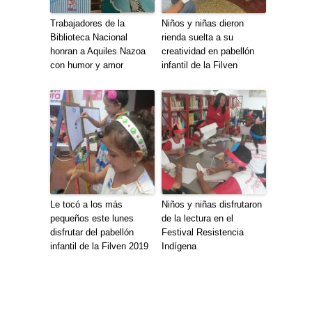
Trabajadores de la
Niños y niñas dieron
Biblioteca Nacional
rienda suelta a su
honran a Aquiles Nazoa
creatividad en pabellón
con humor y amor
infantil de la Filven
Le tocó a los más
Niños y niñas disfrutaron
pequeños este lunes
de la lectura en el
disfrutar del pabellón
Festival Resistencia
infantil de la Filven 2019
Indígena