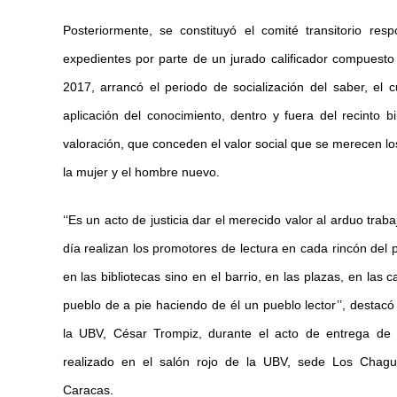
Posteriormente, se constituyó el comité transitorio re
expedientes por parte de un jurado calificador compuesto 
2017, arrancó el periodo de socialización del saber, el
aplicación del conocimiento, dentro y fuera del recinto bi
valoración, que conceden el valor social que se merecen lo
la mujer y el hombre nuevo.
‘‘Es un acto de justicia dar el merecido valor al arduo trab
día realizan los promotores de lectura en cada rincón del p
en las bibliotecas sino en el barrio, en las plazas, en las ca
pueblo de a pie haciendo de él un pueblo lector’’, destacó 
la UBV, César Trompiz, durante el acto de entrega de c
realizado en el salón rojo de la UBV, sede Los Chag
Caracas.