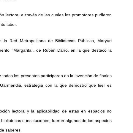
 lectora, a través de las cuales los promotores pudieron
te labor.
 la Red Metropolitana de Bibliotecas Públicas, Maryuri
ento ‘‘Margarita’’, de Rubén Darío, en la que destacó la
todos los presentes participaran en la invención de finales
io Garmendia, estrategia con la que demostró que leer es
oción lectora y la aplicabilidad de estas en espacios no
bibliotecas e instituciones, fueron algunos de los aspectos
 de saberes.