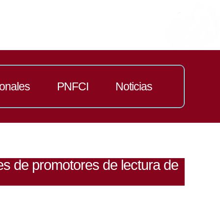
ionales
PNFCI
Noticias
es de promotores de lectura de