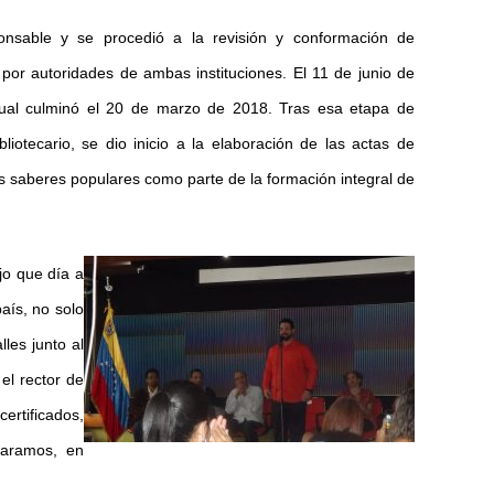
sponsable y se procedió a la revisión y conformación de
por autoridades de ambas instituciones. El 11 de junio de
 cual culminó el 20 de marzo de 2018. Tras esa etapa de
bliotecario, se dio inicio a la elaboración de las actas de
s saberes populares como parte de la formación integral de
ajo que día a
aís, no solo
lles junto al
el rector de
ertificados,
uaramos, en