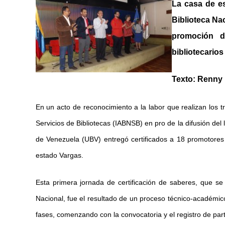
La casa de es
Biblioteca Na
promoción d
bibliotecario
Texto: Renny 
En un acto de reconocimiento a la labor que realizan los t
Servicios de Bibliotecas (IABNSB) en pro de la difusión del l
de Venezuela (UBV) entregó certificados a 18 promotores 
estado Vargas.
Esta primera jornada de certificación de saberes, que se 
Nacional, fue el resultado de un proceso técnico-académic
fases, comenzando con la convocatoria y el registro de part