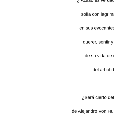
¿ Acaso es verdad
solía con lagrim
en sus evocantes 
querer, sentir y
de su vida de e
del árbol
¿Será cierto del
de Alejandro Von Hum