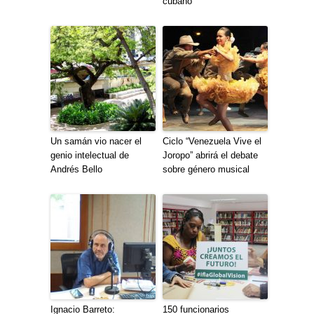
cubano
Un samán vio nacer el
Ciclo “Venezuela Vive el
genio intelectual de
Joropo” abrirá el debate
Andrés Bello
sobre género musical
Ignacio Barreto:
150 funcionarios