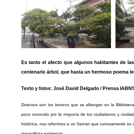
Es tanto el afecto que algunos habitantes de las
centenario árbol, que hasta un hermoso poema le
Texto y fotos: José David Delgado / Prensa IABN
Diversos son los tesoros que se albergan en la Bibliotec
poco conocido por la mayoría de los ciudadanos y ciudadan
histórica, nos referimos a un Samán que curiosamente es
maravillosa existencia.