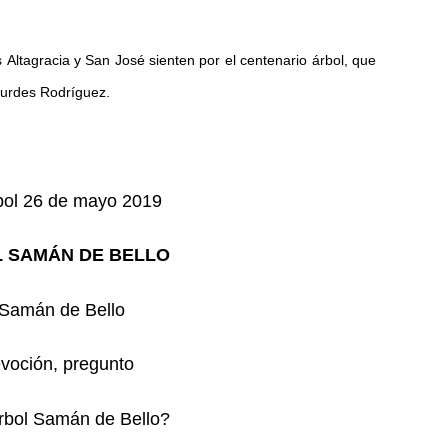
 Altagracia y San José sienten por el centenario árbol, que
turdes Rodríguez.
bol 26 de mayo 2019
 SAMÁN DE BELLO
 Samán de Bello
evoción, pregunto
rbol Samán de Bello?