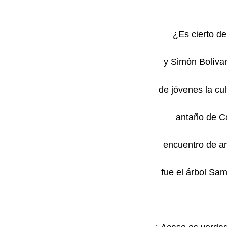
¿Es cierto de
y Simón Bolívar
de jóvenes la cu
antaño de C
encuentro de am
fue el árbol Sa