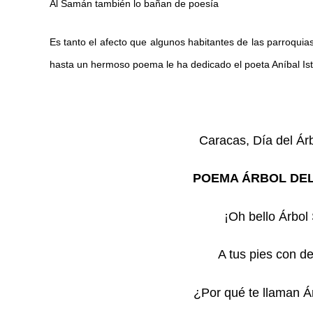
Al Samán también lo bañan de poesía
Es tanto el afecto que algunos habitantes de las parroquias
hasta un hermoso poema le ha dedicado el poeta Aníbal Is
Caracas, Día del Ár
POEMA ÁRBOL DEL
¡Oh bello Árbol
A tus pies con d
¿Por qué te llaman Á