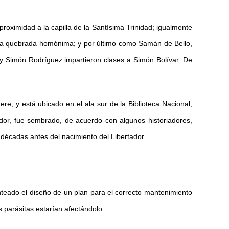
oximidad a la capilla de la Santísima Trinidad; igualmente
la quebrada homónima; y por último como Samán de Bello,
 y Simón Rodríguez impartieron clases a Simón Bolívar. De
 y está ubicado en el ala sur de la Biblioteca Nacional,
ador, fue sembrado, de acuerdo con algunos historiadores,
s décadas antes del nacimiento del Libertador.
nteado el diseño de un plan para el correcto mantenimiento
s parásitas estarían afectándolo.