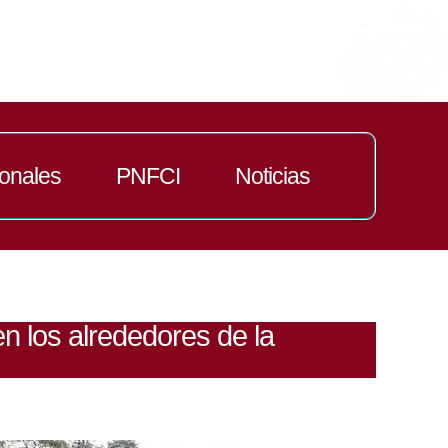
ionales
PNFCI
Noticias
en los alrededores de la