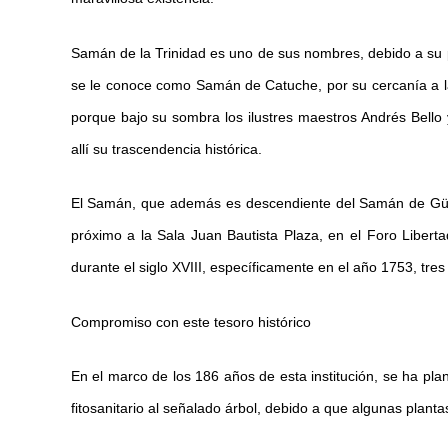
Samán de la Trinidad es uno de sus nombres, debido a su pr
se le conoce como Samán de Catuche, por su cercanía a 
porque bajo su sombra los ilustres maestros Andrés Bello
allí su trascendencia histórica.
El Samán, que además es descendiente del Samán de Güere,
próximo a la Sala Juan Bautista Plaza, en el Foro Libert
durante el siglo XVIII, específicamente en el año 1753, tre
Compromiso con este tesoro histórico
En el marco de los 186 años de esta institución, se ha pla
fitosanitario al señalado árbol, debido a que algunas planta