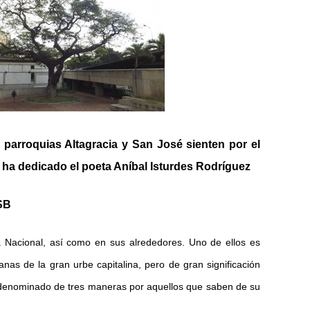
 parroquias Altagracia y San José sienten por el
 ha dedicado el poeta Aníbal Isturdes Rodríguez
SB
a Nacional, así como en sus alrededores. Uno de ellos es
as de la gran urbe capitalina, pero de gran significación
 denominado de tres maneras por aquellos que saben de su