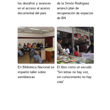
los desafíos y avances
de la Simón Rodríguez
en el acceso al acervo
arrancó plan de
documental del país
recuperación de espacios
de BN
En Biblioteca Nacional se
El libro como un escudo:
impartió taller sobre
“Sin letras no hay voz,
semblanzas
sin conocimiento no hay
vida”