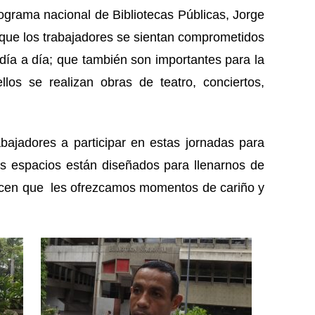
programa nacional de Bibliotecas Públicas, Jorge
 que los trabajadores se sientan comprometidos
día a día; que también son importantes para la
os se realizan obras de teatro, conciertos,
abajadores a participar en estas jornadas para
tos espacios están diseñados para llenarnos de
recen que les ofrezcamos momentos de cariño y