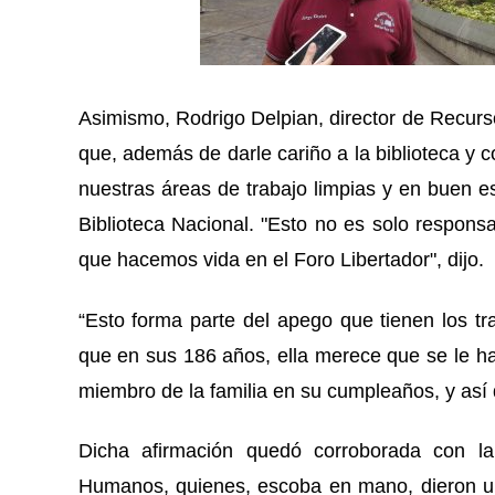
Asimismo, Rodrigo Delpian, director de Recurs
que, además de darle cariño a la biblioteca y 
nuestras áreas de trabajo limpias y en buen e
Biblioteca Nacional. "Esto no es solo responsa
que hacemos vida en el Foro Libertador", dijo.
“Esto forma parte del apego que tienen los tr
que en sus 186 años, ella merece que se le hag
miembro de la familia en su cumpleaños, y así 
Dicha afirmación quedó corroborada con l
Humanos, quienes, escoba en mano, dieron u