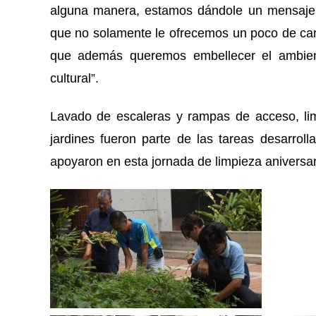
alguna manera, estamos dándole un mensaje 
que no solamente le ofrecemos un poco de cari
que además queremos embellecer el ambient
cultural”.
Lavado de escaleras y rampas de acceso, lim
jardines fueron parte de las tareas desarroll
apoyaron en esta jornada de limpieza aniversar