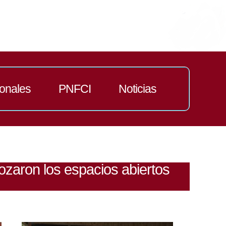
ionales
PNFCI
Noticias
ozaron los espacios abiertos