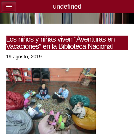
undefined
undefined
Los niños y niñas viven “Aventuras en
Vacaciones” en la Biblioteca Nacional
19 agosto, 2019