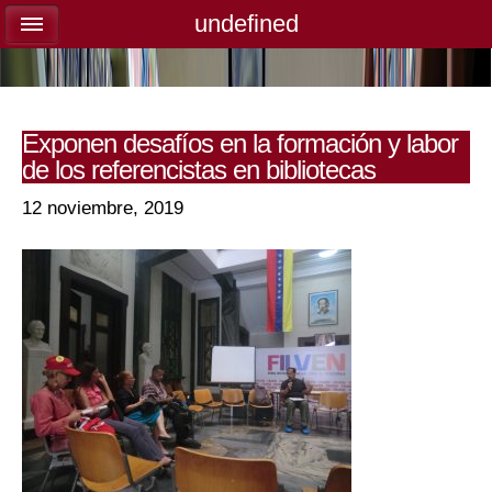
undefined
undefined
Exponen desafíos en la formación y labor
de los referencistas en bibliotecas
12 noviembre, 2019