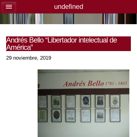
undefined
undefined
Andrés Bello “Libertador intelectual de
América”
29 noviembre, 2019