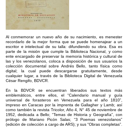
Al conmemorar un nuevo año de su nacimiento, es menester
recordarlo de la mejor forma que se puede homenajear a un
escritor e intelectual de su talla: difundiendo su obra. Esa es
parte de la misión que cumple la Biblioteca Nacional, y como
ente encargado de preservar la memoria histórica y cultural de
las y los venezolanos, coloca a disposición de sus usuarios la
colección documental sobre Andrés Bello, tanto física como
digital; la cual puede descargarse gratuitamente, desde
cualquier lugar, a través de la Biblioteca Digital de Venezuela
César Rengifo, BDVCR.
En la BDVCR se encuentran liberados sus textos más
emblemáticos, entre ellos, el “Calendario manual y guía
universal de forasteros en Venezuela para el año 1810”,
impreso en Caracas por la imprenta de Gallagher y Lamb; así
como también la revista Tricolor, Año 4, N° 45 de noviembre de
1952, dedicada a Bello; “Temas de Historia y Geografía”, con
prólogo de Mariano Picón Salas; “3 Poemas venezolanos”
(edición de colección a cargo de ARS); y sus “Obras completas”.