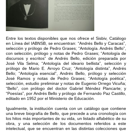
Entre los textos disponibles que nos ofrece el Sisbiv, Catálogo
en Línea del IABNSB, se encuentran: “Andrés Bello y Caracas”,
selección y prólogo de Pedro Grases; “Antología. Andrés Bello”,
con selección, prólogo y notas de Pedro Grases; “Antología de
discursos y escritos” de Andrés Bello, edición preparada por
José Vila Selma; “Antología del ideario bellista”, selección y
prólogo de Mario E. Arroyo Cruz; “Antología distinta”, Andrés
Bello; “Antología esencial”, Andrés Bello, prólogo y selección
José Ramos y notas de Pedro Grases; “Antología poética”,
selección, estudio preliminar y notas de Eugenio Orrego Vicuña;
“Bello”, con prólogo del doctor Gabriel Méndez Plancarte; y
“Poesías”, por Andrés Bello y prólogo de Fernando Paz Castillo,
editado en 1952 por el Ministerio de Educación.
Igualmente, la institución cuenta con un catálogo que contiene
una breve biografía de Bello, que precede a una cronología con
los hitos más importantes de su vida, un listado alfabético de su
obra, y una selección de los documentos referidos a este
intelectual, que se encuentran en las distintas colecciones que