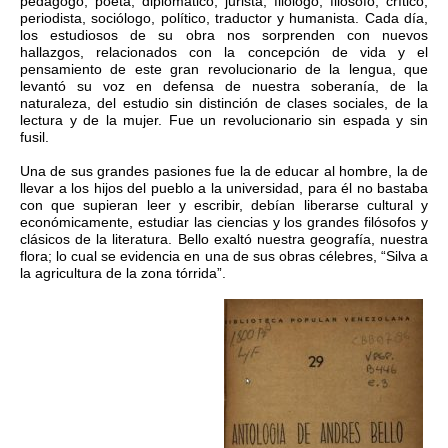
pedagogo, poeta, diplomático, jurista, filólogo, filósofo, crítico,
periodista, sociólogo, político, traductor y humanista. Cada día,
los estudiosos de su obra nos sorprenden con nuevos
hallazgos, relacionados con la concepción de vida y el
pensamiento de este gran revolucionario de la lengua, que
levantó su voz en defensa de nuestra soberanía, de la
naturaleza, del estudio sin distinción de clases sociales, de la
lectura y de la mujer. Fue un revolucionario sin espada y sin
fusil.
Una de sus grandes pasiones fue la de educar al hombre, la de
llevar a los hijos del pueblo a la universidad, para él no bastaba
con que supieran leer y escribir, debían liberarse cultural y
económicamente, estudiar las ciencias y los grandes filósofos y
clásicos de la literatura. Bello exaltó nuestra geografía, nuestra
flora; lo cual se evidencia en una de sus obras célebres, “Silva a
la agricultura de la zona tórrida”.