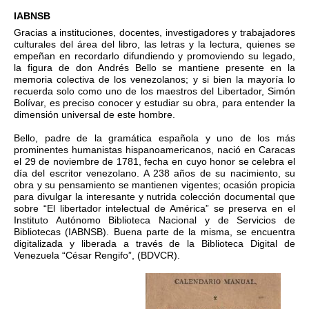
IABNSB
Gracias a instituciones, docentes, investigadores y trabajadores
culturales del área del libro, las letras y la lectura, quienes se
empeñan en recordarlo difundiendo y promoviendo su legado,
la figura de don Andrés Bello se mantiene presente en la
memoria colectiva de los venezolanos; y si bien la mayoría lo
recuerda solo como uno de los maestros del Libertador, Simón
Bolívar, es preciso conocer y estudiar su obra, para entender la
dimensión universal de este hombre.
Bello, padre de la gramática española y uno de los más
prominentes humanistas hispanoamericanos, nació en Caracas
el 29 de noviembre de 1781, fecha en cuyo honor se celebra el
día del escritor venezolano. A 238 años de su nacimiento, su
obra y su pensamiento se mantienen vigentes; ocasión propicia
para divulgar la interesante y nutrida colección documental que
sobre “El libertador intelectual de América” se preserva en el
Instituto Autónomo Biblioteca Nacional y de Servicios de
Bibliotecas (IABNSB). Buena parte de la misma, se encuentra
digitalizada y liberada a través de la Biblioteca Digital de
Venezuela “César Rengifo”, (BDVCR).