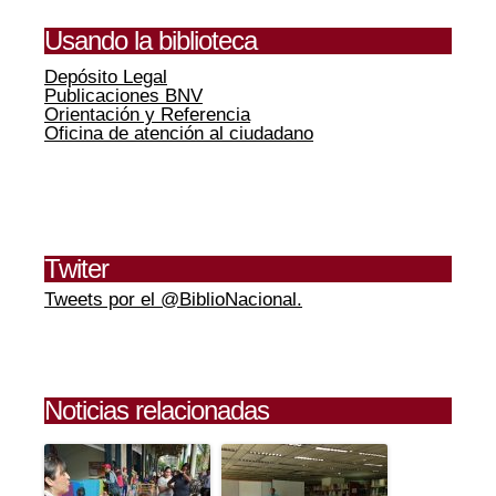
Usando la biblioteca
Depósito Legal
Publicaciones BNV
Orientación y Referencia
Oficina de atención al ciudadano
Twiter
Tweets por el @BiblioNacional.
Noticias relacionadas