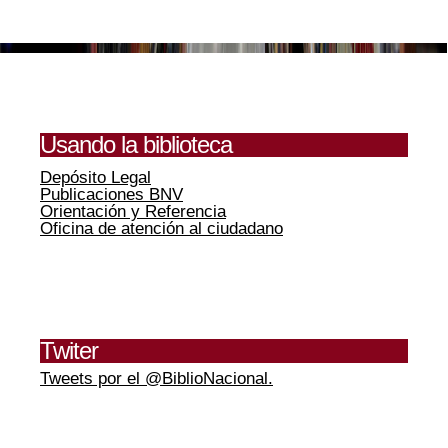
Usando la biblioteca
Depósito Legal
Publicaciones BNV
Orientación y Referencia
Oficina de atención al ciudadano
Twiter
Tweets por el @BiblioNacional.