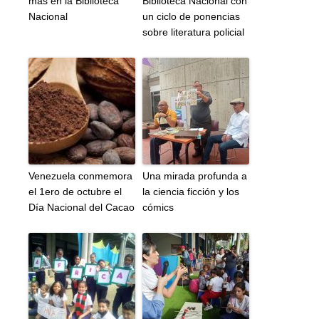
más en la Biblioteca
Biblioteca Nacional con
Nacional
un ciclo de ponencias
sobre literatura policial
Venezuela conmemora
Una mirada profunda a
el 1ero de octubre el
la ciencia ficción y los
Día Nacional del Cacao
cómics