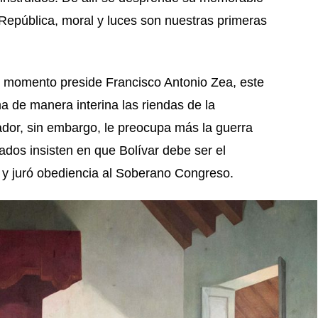
 República, moral y luces son nuestras primeras
l momento preside Francisco Antonio Zea, este
 de manera interina las riendas de la
tador, sin embargo, le preocupa más la guerra
tados insisten en que Bolívar debe ser el
ó y juró obediencia al Soberano Congreso.