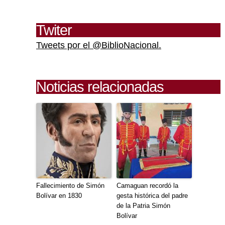
Twiter
Tweets por el @BiblioNacional.
Noticias relacionadas
Fallecimiento de Simón
Camaguan recordó la
Bolívar en 1830
gesta histórica del padre
de la Patria Simón
Bolívar