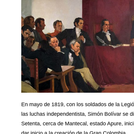
En mayo de 1819, con los soldados de la Legió
las luchas independentista, Simón Bolívar se di
Setenta, cerca de Mantecal, estado Apure, inicia
dar inicio a la creación de la Gran Colombia.