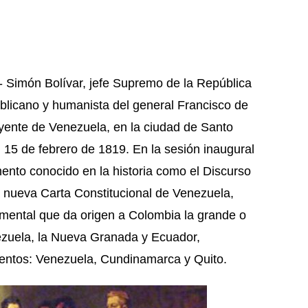
 Simón Bolívar, jefe Supremo de la República
ublicano y humanista del general Francisco de
yente de Venezuela, en la ciudad de Santo
l 15 de febrero de 1819. En la sesión inaugural
mento conocido en la historia como el Discurso
a nueva Carta Constitucional de Venezuela,
mental que da origen a Colombia la grande o
zuela, la Nueva Granada y Ecuador,
mentos: Venezuela, Cundinamarca y Quito.