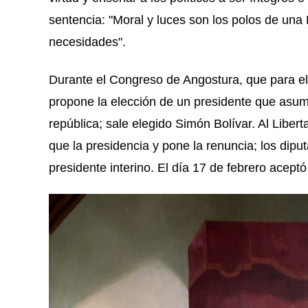
sentencia: "Moral y luces son los polos de una
necesidades".
Durante el Congreso de Angostura, que para e
propone la elección de un presidente que asuma
república; sale elegido Simón Bolívar. Al Liber
que la presidencia y pone la renuncia; los dipu
presidente interino. El día 17 de febrero acept