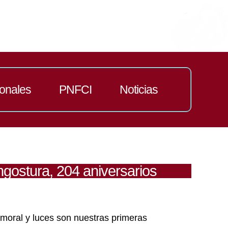
ionales
PNFCI
Noticias
gostura, 204 aniversarios
 moral y luces son nuestras primeras