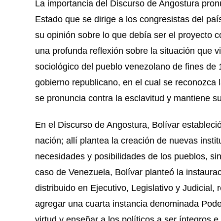
La importancia del Discurso de Angostura pron
Estado que se dirige a los congresistas del paí
su opinión sobre lo que debía ser el proyecto c
una profunda reflexión sobre la situación que v
sociológico del pueblo venezolano de fines d
gobierno republicano, en el cual se reconozca l
se pronuncia contra la esclavitud y mantiene su
En el Discurso de Angostura, Bolívar estableci
nación; allí plantea la creación de nuevas inst
necesidades y posibilidades de los pueblos, sin
caso de Venezuela, Bolívar planteó la instaura
distribuido en Ejecutivo, Legislativo y Judicial, 
agregar una cuarta instancia denominada Poder 
virtud y enseñar a los políticos a ser íntegros