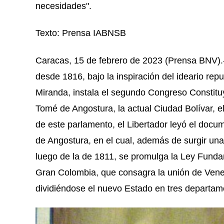
necesidades".
Texto: Prensa IABNSB
Caracas, 15 de febrero de 2023 (Prensa BNV).-
desde 1816, bajo la inspiración del ideario rep
Miranda, instala el segundo Congreso Constitu
Tomé de Angostura, la actual Ciudad Bolívar, e
de este parlamento, el Libertador leyó el docu
de Angostura, en el cual, además de surgir un
luego de la de 1811, se promulga la Ley Funda
Gran Colombia, que consagra la unión de Vene
dividiéndose el nuevo Estado en tres departa