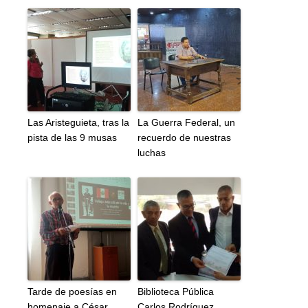
Las Aristeguieta, tras la
La Guerra Federal, un
pista de las 9 musas
recuerdo de nuestras
luchas
Tarde de poesías en
Biblioteca Pública
homenaje a César
Carlos Rodríguez