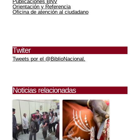
Publicaciones BNV
Orientación y Referencia
Oficina de atención al ciudadano
Twiter
Tweets por el @BiblioNacional.
Noticias relacionadas