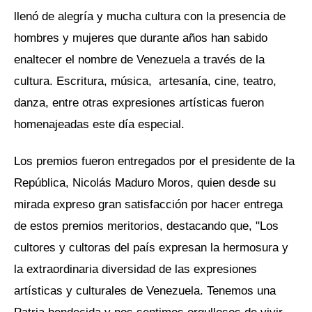
llenó de alegría y mucha cultura con la presencia de
hombres y mujeres que durante años han sabido
enaltecer el nombre de Venezuela a través de la
cultura. Escritura, música, artesanía, cine, teatro,
danza, entre otras expresiones artísticas fueron
homenajeadas este día especial.
Los premios fueron entregados por el presidente de la
República, Nicolás Maduro Moros, quien desde su
mirada expreso gran satisfacción por hacer entrega
de estos premios meritorios, destacando que, "Los
cultores y cultoras del país expresan la hermosura y
la extraordinaria diversidad de las expresiones
artísticas y culturales de Venezuela. Tenemos una