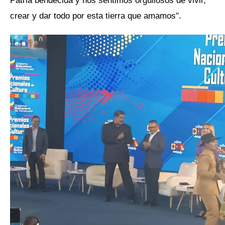
Patria bendecida y nos sentimos orgullosos de vivir,
crear y dar todo por esta tierra que amamos".