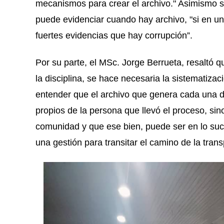
mecanismos para crear el archivo." Asimismo s
puede evidenciar cuando hay archivo, "si en u
fuertes evidencias que hay corrupción”.
Por su parte, el MSc. Jorge Berrueta, resaltó q
la disciplina, se hace necesaria la sistematiza
entender que el archivo que genera cada una d
propios de la persona que llevó el proceso, s
comunidad y que ese bien, puede ser en lo suce
una gestión para transitar el camino de la tra