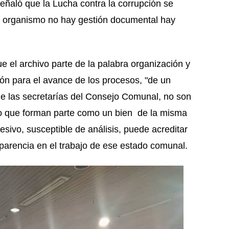
eñaló que la Lucha contra la corrupción se
n organismo no hay gestión documental hay
ue el archivo parte de la palabra organización y
ción para el avance de los procesos, "de un
e las secretarías del Consejo Comunal, no son
ino que forman parte como un bien de la misma
sivo, susceptible de análisis, puede acreditar
nsparencia en el trabajo de ese estado comunal.