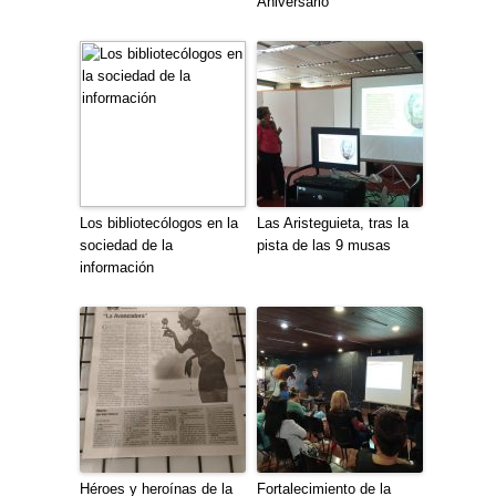
Aniversario
Los bibliotecólogos en la
Las Aristeguieta, tras la
sociedad de la
pista de las 9 musas
información
Héroes y heroínas de la
Fortalecimiento de la