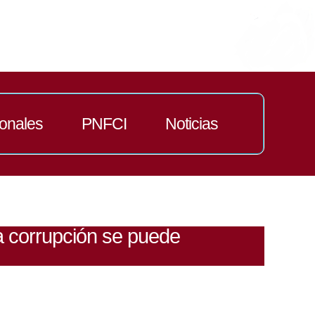
ionales
PNFCI
Noticias
a corrupción se puede