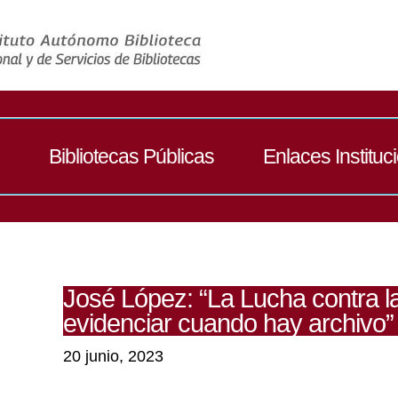
Bibliotecas Públicas
Enlaces Instituc
José López: “La Lucha contra l
evidenciar cuando hay archivo”
20 junio, 2023