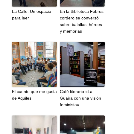
La Calle: Un espacio
En la Biblioteca Febres
para leer
cordero se conversó
sobre batallas, héroes
y memorias
El cuento que me gusta
Café literario «La
de Aquiles
Guaira con una visión
feminista»