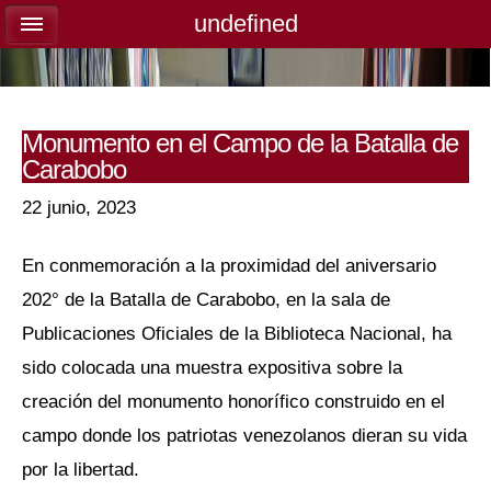
undefined
undefined
Monumento en el Campo de la Batalla de
Carabobo
22 junio, 2023
En conmemoración a la proximidad del aniversario
202° de la Batalla de Carabobo, en la sala de
Publicaciones Oficiales de la Biblioteca Nacional, ha
sido colocada una muestra expositiva sobre la
creación del monumento honorífico construido en el
campo donde los patriotas venezolanos dieran su vida
por la libertad.