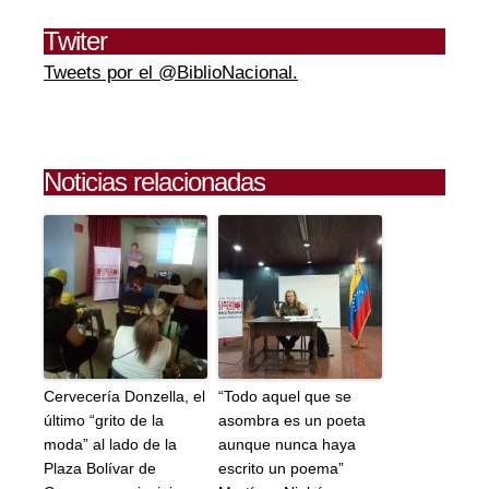
Twiter
Tweets por el @BiblioNacional.
Noticias relacionadas
Cervecería Donzella, el
“Todo aquel que se
último “grito de la
asombra es un poeta
moda” al lado de la
aunque nunca haya
Plaza Bolívar de
escrito un poema”