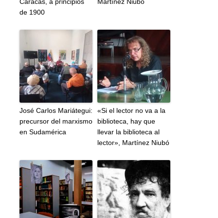
Caracas, a principios
Martínez Niubó
de 1900
José Carlos Mariátegui:
«Si el lector no va a la
precursor del marxismo
biblioteca, hay que
en Sudamérica
llevar la biblioteca al
lector», Martínez Niubó