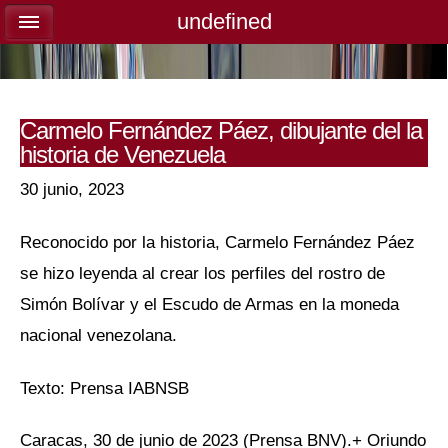
undefined
undefined
Carmelo Fernández Páez, dibujante del la
historia de Venezuela
30 junio, 2023
Reconocido por la historia, Carmelo Fernández Páez
se hizo leyenda al crear los perfiles del rostro de
Simón Bolívar y el Escudo de Armas en la moneda
nacional venezolana.
Texto: Prensa IABNSB
Caracas, 30 de junio de 2023 (Prensa BNV).+ Oriundo