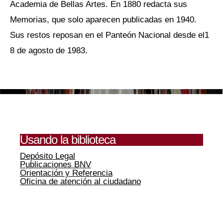
Academia de Bellas Artes. En 1880 redacta sus
Memorias, que solo aparecen publicadas en 1940.
Sus restos reposan en el Panteón Nacional desde el1
8 de agosto de 1983.
Usando la biblioteca
Depósito Legal
Publicaciones BNV
Orientación y Referencia
Oficina de atención al ciudadano