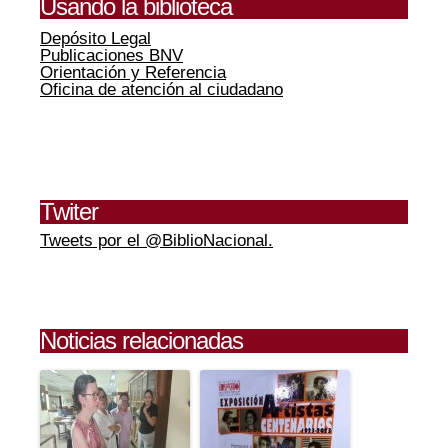
Usando la biblioteca
Depósito Legal
Publicaciones BNV
Orientación y Referencia
Oficina de atención al ciudadano
Twiter
Tweets por el @BiblioNacional.
Noticias relacionadas