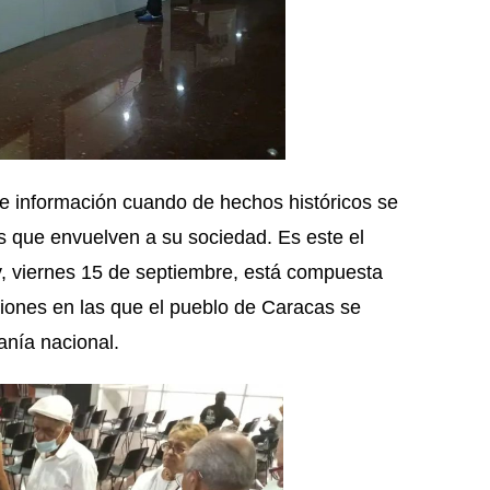
e información cuando de hechos históricos se
tos que envuelven a su sociedad. Es este el
y, viernes 15 de septiembre, está compuesta
siones en las que el pueblo de Caracas se
nía nacional.