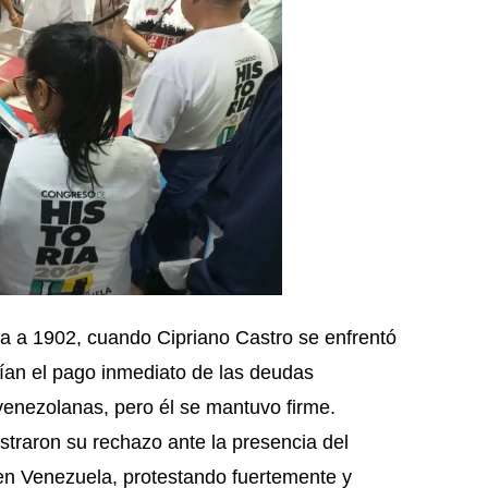
a 1902, cuando Cipriano Castro se enfrentó
gían el pago inmediato de las deudas
enezolanas, pero él se mantuvo firme.
traron su rechazo ante la presencia del
en Venezuela, protestando fuertemente y