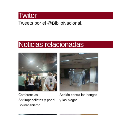
Twiter
Tweets por el @BiblioNacional.
Noticias relacionadas
Conferencias
Acción contra los hongos
Antiimperialistas y por el
y las plagas
Bolivarianismo