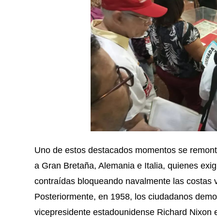
Uno de estos destacados momentos se remonta 
a Gran Bretaña, Alemania e Italia, quienes exi
contraídas bloqueando navalmente las costas v
Posteriormente, en 1958, los ciudadanos demos
vicepresidente estadounidense Richard Nixon 