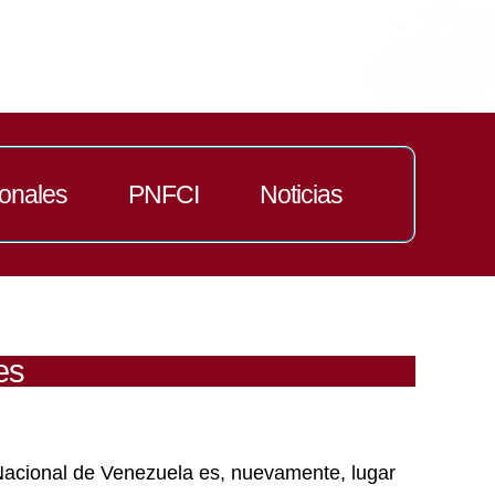
ionales
PNFCI
Noticias
es
 Nacional de Venezuela es, nuevamente, lugar