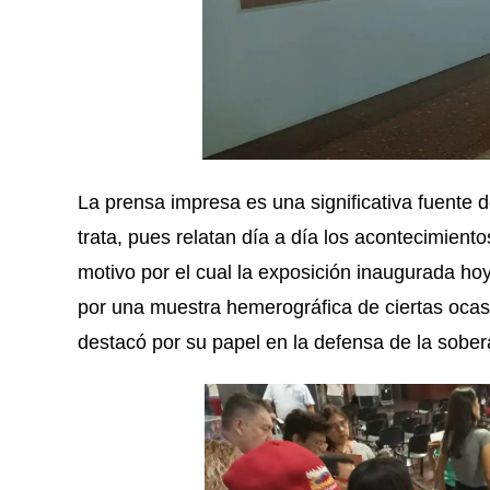
La prensa impresa es una significativa fuente d
trata, pues relatan día a día los acontecimien
motivo por el cual la exposición inaugurada ho
por una muestra hemerográfica de ciertas oca
destacó por su papel en la defensa de la sobera