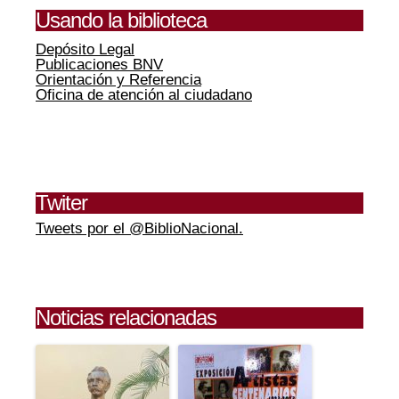
Usando la biblioteca
Depósito Legal
Publicaciones BNV
Orientación y Referencia
Oficina de atención al ciudadano
Twiter
Tweets por el @BiblioNacional.
Noticias relacionadas