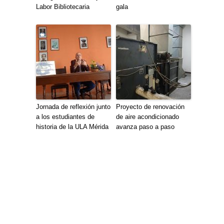
Labor Bibliotecaria
gala
Jornada de reflexión junto
Proyecto de renovación
a los estudiantes de
de aire acondicionado
historia de la ULA Mérida
avanza paso a paso