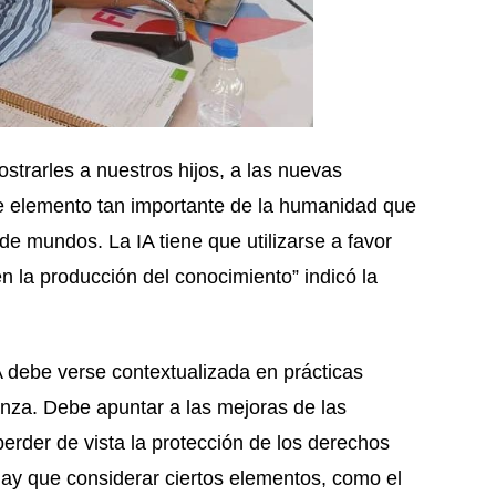
trarles a nuestros hijos, a las nuevas
e elemento tan importante de la humanidad que
 de mundos. La IA tiene que utilizarse a favor
 la producción del conocimiento” indicó la
 IA debe verse contextualizada en prácticas
nza. Debe apuntar a las mejoras de las
er de vista la protección de los derechos
hay que considerar ciertos elementos, como el