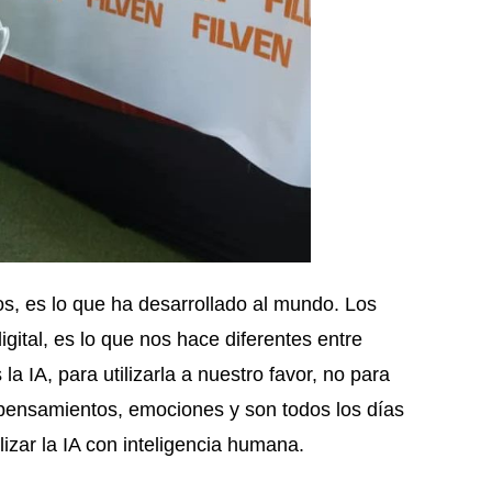
, es lo que ha desarrollado al mundo. Los
ital, es lo que nos hace diferentes entre
a IA, para utilizarla a nuestro favor, no para
pensamientos, emociones y son todos los días
izar la IA con inteligencia humana.