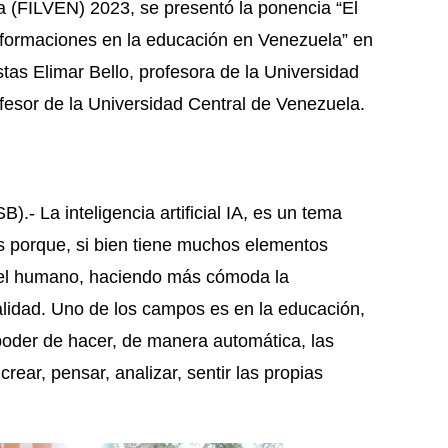
a (FILVEN) 2023, se presentó la ponencia “El
ransformaciones en la educación en Venezuela” en
stas Elimar Bello, profesora de la Universidad
ofesor de la Universidad Central de Venezuela.
- La inteligencia artificial IA, es un tema
s porque, si bien tiene muchos elementos
del humano, haciendo más cómoda la
realidad. Uno de los campos es en la educación,
poder de hacer, de manera automática, las
rear, pensar, analizar, sentir las propias