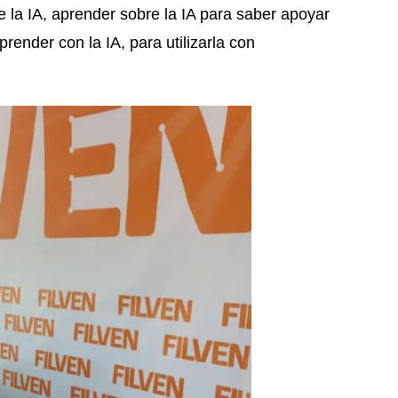
 la IA, aprender sobre la IA para saber apoyar
render con la IA, para utilizarla con