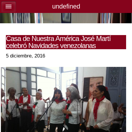
undefined
undefined
Casa de Nuestra América José Martí
celebró Navidades venezolanas
5 diciembre, 2016