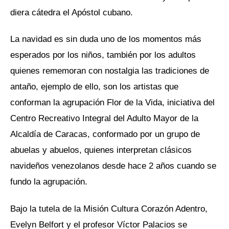
diera cátedra el Apóstol cubano.
La navidad es sin duda uno de los momentos más
esperados por los niños, también por los adultos
quienes rememoran con nostalgia las tradiciones de
antaño, ejemplo de ello, son los artistas que
conforman la agrupación Flor de la Vida, iniciativa del
Centro Recreativo Integral del Adulto Mayor de la
Alcaldía de Caracas, conformado por un grupo de
abuelas y abuelos, quienes interpretan clásicos
navideños venezolanos desde hace 2 años cuando se
fundo la agrupación.
Bajo la tutela de la Misión Cultura Corazón Adentro,
Evelyn Belfort y el profesor Víctor Palacios se