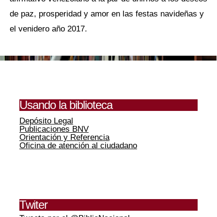
de paz, prosperidad y amor en las festas navideñas y
el venidero año 2017.
Usando la biblioteca
Depósito Legal
Publicaciones BNV
Orientación y Referencia
Oficina de atención al ciudadano
Twiter