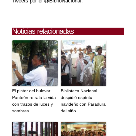
Tweets por el @BiblioNacional.
Noticias relacionadas
El pintor del bulevar
Biblioteca Nacional
Panteón retrata la vida
despidió espíritu
con trazos de luces y
navideño con Paradura
sombras
del niño