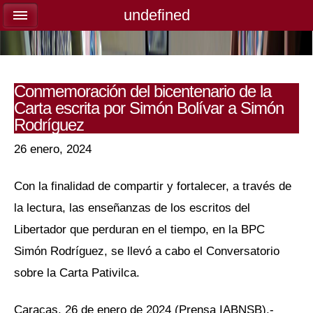
undefined
undefined
Conmemoración del bicentenario de la
Carta escrita por Simón Bolívar a Simón
Rodríguez
26 enero, 2024
Con la finalidad de compartir y fortalecer, a través de
la lectura, las enseñanzas de los escritos del
Libertador que perduran en el tiempo, en la BPC
Simón Rodríguez, se llevó a cabo el Conversatorio
sobre la Carta Pativilca.
Caracas, 26 de enero de 2024 (Prensa IABNSB).-