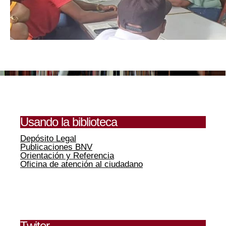
Usando la biblioteca
Depósito Legal
Publicaciones BNV
Orientación y Referencia
Oficina de atención al ciudadano
Twiter