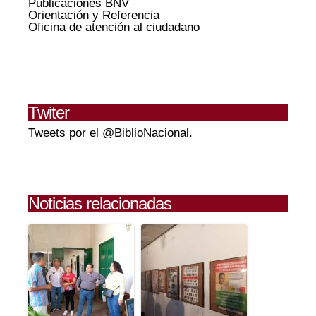
Publicaciones BNV
Orientación y Referencia
Oficina de atención al ciudadano
Twiter
Tweets por el @BiblioNacional.
Noticias relacionadas