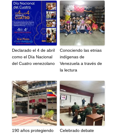
Declarado el 4 de abril
Conociendo las etnias
como el Día Nacional
indígenas de
del Cuatro venezolano
Venezuela a través de
la lectura
190 años protegiendo
Celebrado debate