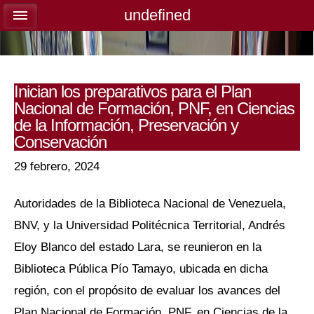
undefined
undefined
Inician los preparativos para el Plan
Nacional de Formación, PNF, en Ciencias
de la Información, Preservación y
Conservación
29 febrero, 2024
Autoridades de la Biblioteca Nacional de Venezuela,
BNV, y la Universidad Politécnica Territorial, Andrés
Eloy Blanco del estado Lara, se reunieron en la
Biblioteca Pública Pío Tamayo, ubicada en dicha
región, con el propósito de evaluar los avances del
Plan Nacional de Formación, PNF, en Ciencias de la