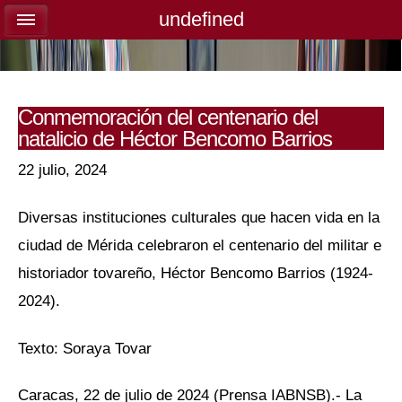
undefined
undefined
Conmemoración del centenario del
natalicio de Héctor Bencomo Barrios
22 julio, 2024
Diversas instituciones culturales que hacen vida en la
ciudad de Mérida celebraron el centenario del militar e
historiador tovareño, Héctor Bencomo Barrios (1924-
2024).
Texto: Soraya Tovar
Caracas, 22 de julio de 2024 (Prensa IABNSB).- La