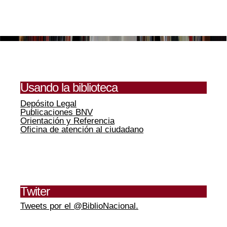
Usando la biblioteca
Depósito Legal
Publicaciones BNV
Orientación y Referencia
Oficina de atención al ciudadano
Twiter
Tweets por el @BiblioNacional.