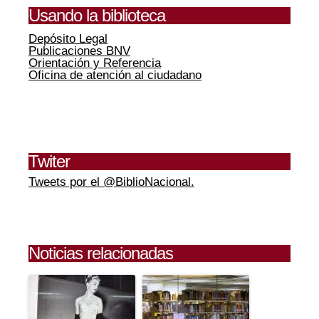
Usando la biblioteca
Depósito Legal
Publicaciones BNV
Orientación y Referencia
Oficina de atención al ciudadano
Twiter
Tweets por el @BiblioNacional.
Noticias relacionadas