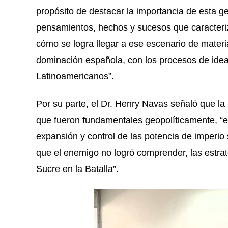
propósito de destacar la importancia de esta g
pensamientos, hechos y sucesos que caracteriz
cómo se logra llegar a ese escenario de materia
dominación española, con los procesos de ideas,
Latinoamericanos”.
Por su parte, el Dr. Henry Navas señaló que la
que fueron fundamentales geopolíticamente, “
expansión y control de las potencia de imperio s
que el enemigo no logró comprender, las estrat
Sucre en la Batalla”.