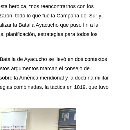
esta heroica, “nos reencontrarnos con los
aron, todo lo que fue la Campaña del Sur y
lizar la Batalla Ayacucho que puso fin a la
 planificación, estrategias para todos los
 Batalla de Ayacucho se llevó en dos contextos
estos argumentos marcan el consejo de
obre la América meridional y la doctrina militar
egias combinadas, la táctica en 1819, que tuvo