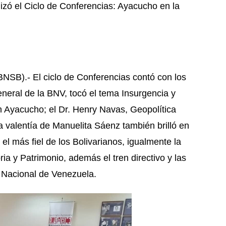
lizó el Ciclo de Conferencias: Ayacucho en la
SB).- El ciclo de Conferencias contó con los
neral de la BNV, tocó el tema Insurgencia y
n Ayacucho; el Dr. Henry Navas, Geopolítica
 valentía de Manuelita Sáenz también brilló en
el más fiel de los Bolivarianos, igualmente la
ia y Patrimonio, además el tren directivo y las
a Nacional de Venezuela.