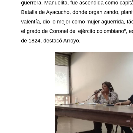
guerrera. Manuelita, fue ascendida como capit
Batalla de Ayacucho, donde organizando, plani
valentía, dio lo mejor como mujer aguerrida, t
el grado de Coronel del ejército colombiano”, e
de 1824, destacó Arroyo.