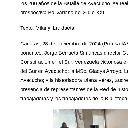
los 200 años de la Batalla de Ayacucho, se rea
prospectiva Bolivariana del Siglo XXI.
Texto: Milanyi Landaeta
Caracas, 28 de noviembre de 2024 (Prensa IABN
ponentes, Jorge Berrueta Simancas director Ge
Conspiración en el Sur, Venezuela victoriosa e
del Sur en Ayacucho; la MSc. Gladys Arroyo, La
Ayacucho; y la historiadora Diana Pérez, Sucre 
presencia de representantes de la Red de histor
trabajadoras y los trabajadores de la Bibliotec