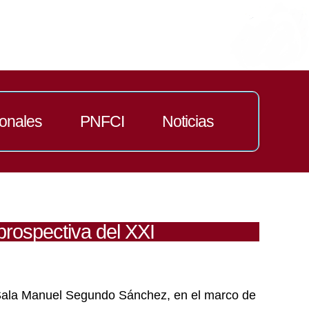
ionales
PNFCI
Noticias
prospectiva del XXI
a Sala Manuel Segundo Sánchez, en el marco de