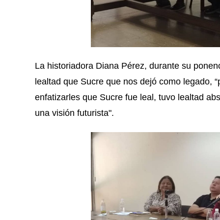
La historiadora Diana Pérez, durante su ponenc
lealtad que Sucre que nos dejó como legado, “
enfatizarles que Sucre fue leal, tuvo lealtad a
una visión futurista".