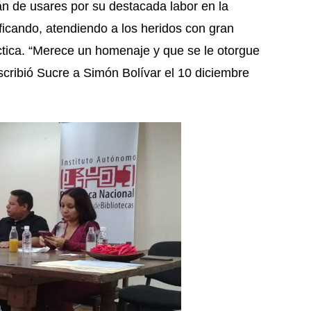
án de usares por su destacada labor en la
ficando, atendiendo a los heridos con gran
áctica. “Merece un homenaje y que se le otorgue
scribió Sucre a Simón Bolívar el 10 diciembre