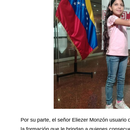
Por su parte, el señor Eliezer Monzón usuario
la formación que le brindan a quienes consecue