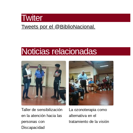
Twiter
Tweets por el @BiblioNacional.
Noticias relacionadas
Taller de sensibilización
La ozonoterapia como
en la atención hacia las
alternativa en el
personas con
tratamiento de la visión
Discapacidad