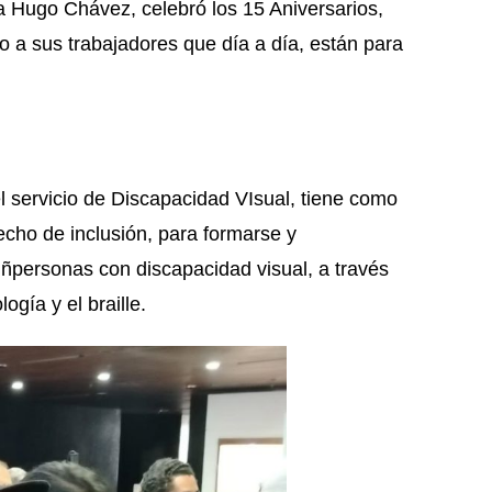
a Hugo Chávez, celebró los 15 Aniversarios,
o a sus trabajadores que día a día, están para
l servicio de Discapacidad VIsual, tiene como
recho de inclusión, para formarse y
 ñpersonas con discapacidad visual, a través
ogía y el braille.