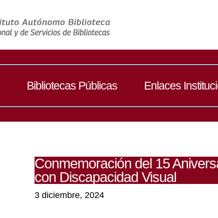
Bibliotecas Públicas
Enlaces Instituc
Conmemoración del 15 Aniversa
con Discapacidad Visual
3 diciembre, 2024