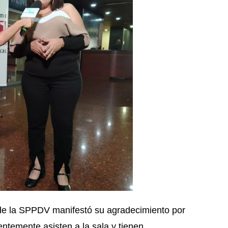
 de la SPPDV manifestó su agradecimiento por
ntemente asisten a la sala y tienen