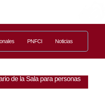
ionales
PNFCI
Noticias
rio de la Sala para personas