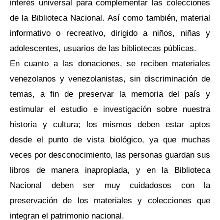
interés universal para complementar las colecciones
de la Biblioteca Nacional. Así como también, material
informativo o recreativo, dirigido a niños, niñas y
adolescentes, usuarios de las bibliotecas públicas.
En cuanto a las donaciones, se reciben materiales
venezolanos y venezolanistas, sin discriminación de
temas, a fin de preservar la memoria del país y
estimular el estudio e investigación sobre nuestra
historia y cultura; los mismos deben estar aptos
desde el punto de vista biológico, ya que muchas
veces por desconocimiento, las personas guardan sus
libros de manera inapropiada, y en la Biblioteca
Nacional deben ser muy cuidadosos con la
preservación de los materiales y colecciones que
integran el patrimonio nacional.