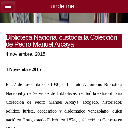
undefined
undefined
Biblioteca Nacional custodia la Colección
de Pedro Manuel Arcaya
4 noviembre, 2015
4 Noviembre 2015
El 27 de noviembre de 1990, el Instituto Autónomo Biblioteca
Nacional y de Servicios de Bibliotecas, recibió la extraordinaria
Colección de Pedro Manuel Arcaya, abogado, historiador,
político, jurista, académico y diplomático venezolano, quien
nació en Coro, estado Falcón en 1874, y falleció en Caracas en