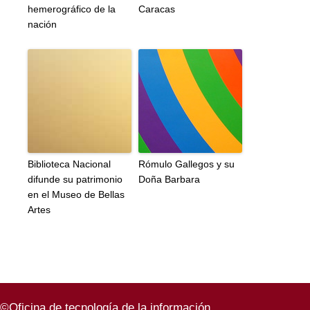
hemerográfico de la
Caracas
nación
Biblioteca Nacional
Rómulo Gallegos y su
difunde su patrimonio
Doña Barbara
en el Museo de Bellas
Artes
©Oficina de tecnología de la información