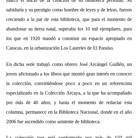
marcó el inicio de la creación de su biblioteca personal. Su
sabiduría y su prestigio como hombre de leyes y de letras, fueron
creciendo a la par de esta biblioteca, que para el momento de
abandonar su tierra natal, superaba los 10 mil ejemplares, para
los que en 1920 mandó a construir un espacio apropiado en
Caracas, en la urbanización Los Laureles de El Paraíso.
En dicha sede trabajó como obrero José Arcángel Guillén, un
joven aficionado a los libros que mostró gran interés en conocer
la colección, convirtiéndose poco a poco en un referencista
especializado en la Colección Arcaya, a la que ha acompañado
por más de 40 años; y hasta el momento de redactar esta
columna, permanece en la Biblioteca Nacional, donde en el año
2006 fue ascendido como asistente de biblioteca.
La colección que está conformada por más de 150 mil