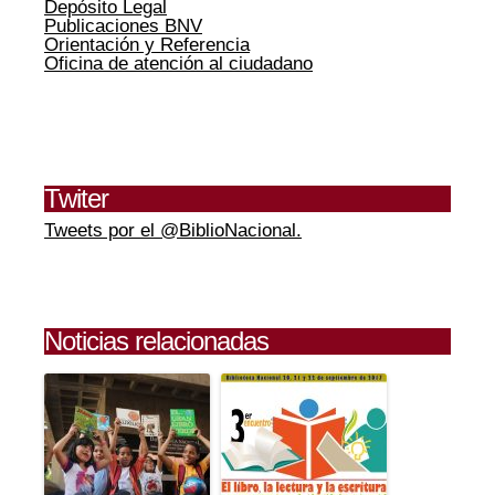
Depósito Legal
Publicaciones BNV
Orientación y Referencia
Oficina de atención al ciudadano
Twiter
Tweets por el @BiblioNacional.
Noticias relacionadas