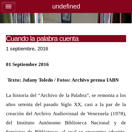
undefined
undefined
Cuando la palabra cuenta
1 septiembre, 2016
01 Septiembre 2016
Texto: Jufany Toledo / Fotos: Archivo prensa IABN
La historia del “Archivo de la Palabra”, se remonta a los
años setenta del pasado Siglo XX, casi a la par de la
creación del Archivo Audiovisual de Venezuela (1978),
del Instituto Autónomo Biblioteca Nacional y de
Servicios de Bibliotecas, al cual se encuentra adscrito.