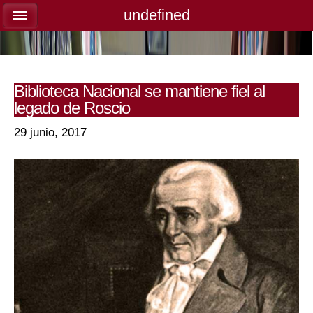
undefined
undefined
Biblioteca Nacional se mantiene fiel al
legado de Roscio
29 junio, 2017