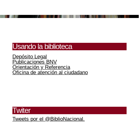
Usando la biblioteca
Depósito Legal
Publicaciones BNV
Orientación y Referencia
Oficina de atención al ciudadano
Twiter
Tweets por el @BiblioNacional.