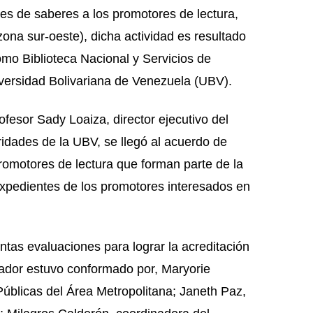
ones de saberes a los promotores de lectura,
zona sur-oeste), dicha actividad es resultado
omo Biblioteca Nacional y Servicios de
versidad Bolivariana de Venezuela (UBV).
fesor Sady Loaiza, director ejecutivo del
dades de la UBV, se llegó al acuerdo de
promotores de lectura que forman parte de la
 expedientes de los promotores interesados en
intas evaluaciones para lograr la acreditación
luador estuvo conformado por, Maryorie
Públicas del Área Metropolitana; Janeth Paz,