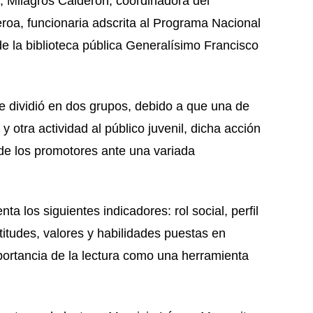
a; Milagros Calderón, coordinadora del
oa, funcionaria adscrita al Programa Nacional
e la biblioteca pública Generalísimo Francisco
 se dividió en dos grupos, debido a que una de
l y otra actividad al público juvenil, dicha acción
de los promotores ante una variada
ta los siguientes indicadores: rol social, perfil
itudes, valores y habilidades puestas en
importancia de la lectura como una herramienta