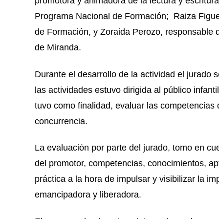
promotora y animadora de la lectura y escritur
Programa Nacional de Formación; Raiza Figuer
de Formación, y Zoraida Perozo, responsable d
de Miranda.
Durante el desarrollo de la actividad el jurado
las actividades estuvo dirigida al público infanti
tuvo como finalidad, evaluar las competencias 
concurrencia.
La evaluación por parte del jurado, tomo en cuen
del promotor, competencias, conocimientos, apt
práctica a la hora de impulsar y visibilizar la 
emancipadora y liberadora.