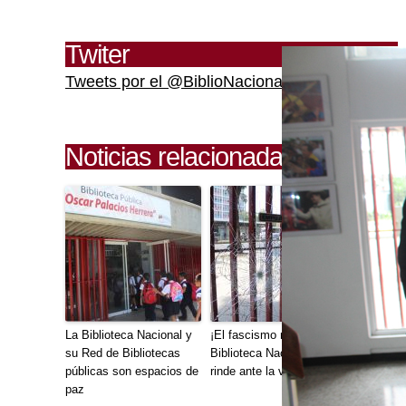
Twiter
Tweets por el @BiblioNacional.
Noticias relacionadas
La Biblioteca Nacional y
¡El fascismo no pasará!
su Red de Bibliotecas
Biblioteca Nacional no se
públicas son espacios de
rinde ante la violencia
paz