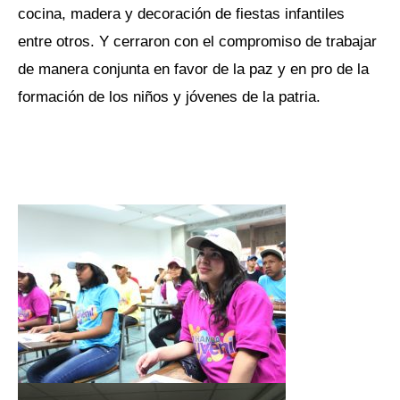
cocina, madera y decoración de fiestas infantiles
entre otros. Y cerraron con el compromiso de trabajar
de manera conjunta en favor de la paz y en pro de la
formación de los niños y jóvenes de la patria.