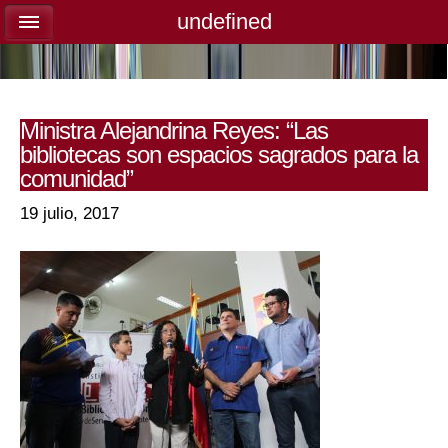
undefined
undefined
Ministra Alejandrina Reyes: “Las
bibliotecas son espacios sagrados para la
comunidad”
19 julio, 2017